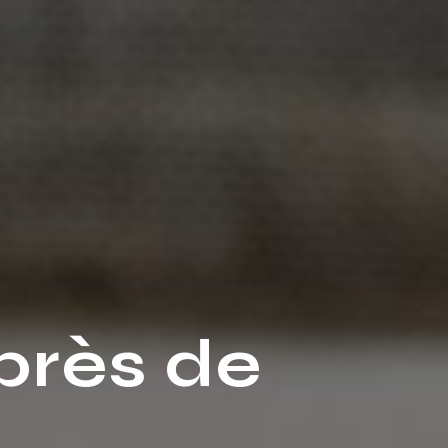
près de