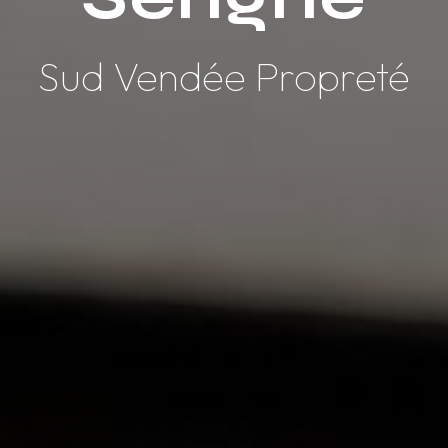
Sud Vendée Propreté