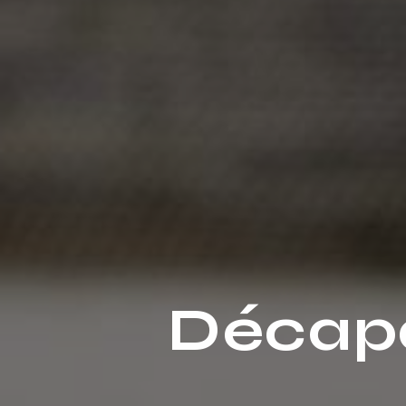
Décapa