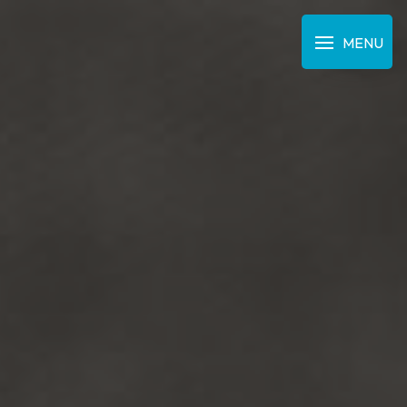
Panneau de gestion des cookies
MENU