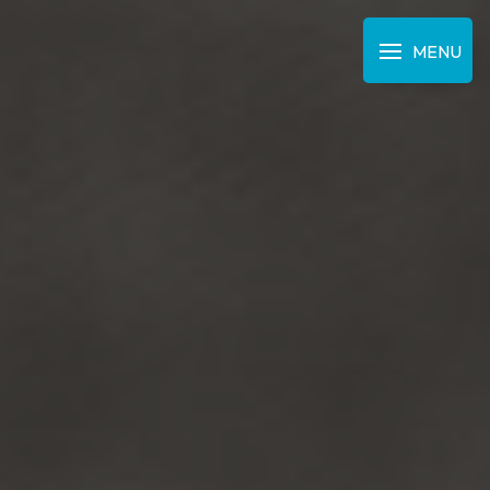
Panneau de gestion des cookies
MENU