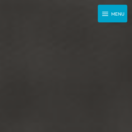
Panneau de gestion des cookies
MENU